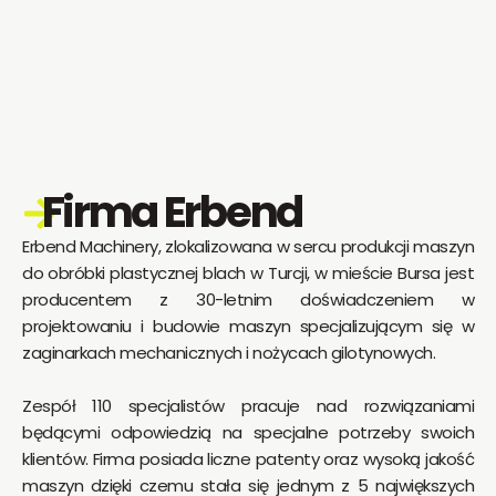
Firma Erbend
Erbend Machinery, zlokalizowana w sercu produkcji maszyn
do obróbki plastycznej blach w Turcji, w mieście Bursa jest
producentem z 30-letnim doświadczeniem w
projektowaniu i budowie maszyn specjalizującym się w
zaginarkach mechanicznych i nożycach gilotynowych.
Zespół 110 specjalistów pracuje nad rozwiązaniami
będącymi odpowiedzią na specjalne potrzeby swoich
klientów. Firma posiada liczne patenty oraz wysoką jakość
maszyn dzięki czemu stała się jednym z 5 największych