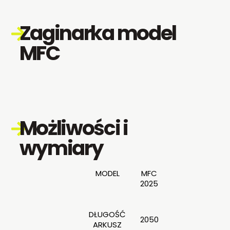
Zaginarka model
MFC
Możliwości i
wymiary
MODEL
MFC
2025
DŁUGOŚĆ
2050
ARKUSZ