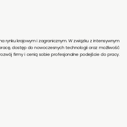
na rynku krajowym i zagranicznym. W związku z intensywnym
racę, dostęp do nowoczesnych technologii oraz możliwość
zwój firmy i cenią sobie profesjonalne podejście do pracy.