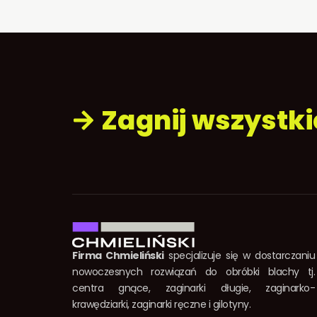
Zagnij wszystk
Firma Chmieliński
specjalizuje się w dostarczaniu
nowoczesnych rozwiązań do obróbki blachy tj.
centra gnące, zaginarki długie, zaginarko-
krawędziarki, zaginarki ręczne i gilotyny.