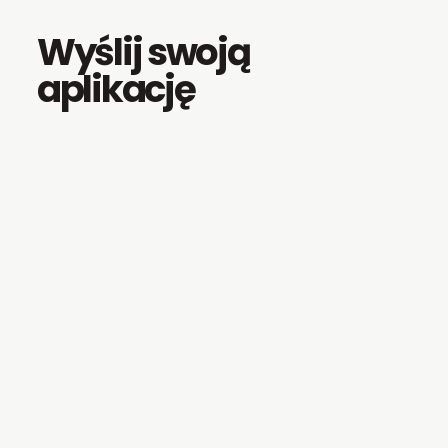
Wyślij swoją
aplikację