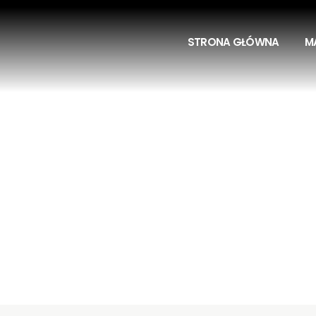
STRONA GŁÓWNA
M