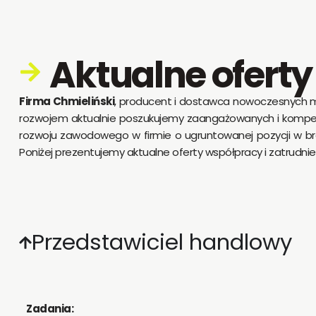
Aktualne oferty
Firma Chmieliński
, producent i dostawca nowoczesnych ma
rozwojem aktualnie poszukujemy zaangażowanych i kompet
rozwoju zawodowego w firmie o ugruntowanej pozycji w bran
Poniżej prezentujemy aktualne oferty współpracy i zatrudnie
Przedstawiciel handlowy
Zadania: